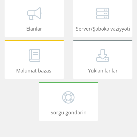
Elanlar
Server/Şəbəkə vəziyyəti
Məlumat bazası
Yüklənilənlər
Sorğu göndərin