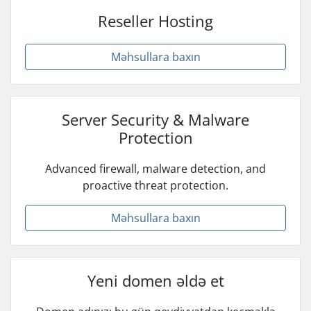
Reseller Hosting
Məhsullara baxın
Server Security & Malware
Protection
Advanced firewall, malware detection, and
proactive threat protection.
Məhsullara baxın
Yeni domen əldə et