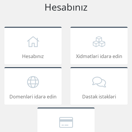
Hesabınız
Hesabınız
Xidmətləri idarə edin
Domenləri idarə edin
Dəstək istəkləri