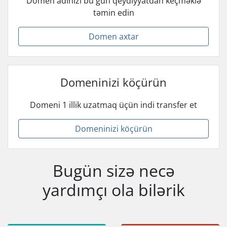
Domen adınızı bu gün qeydiyyatdan keçməklə
təmin edin
Domen axtar
Domeninizi köçürün
Domeni 1 illik uzatmaq üçün indi transfer et
Domeninizi köçürün
Bugün sizə necə
yardımçı ola bilərik